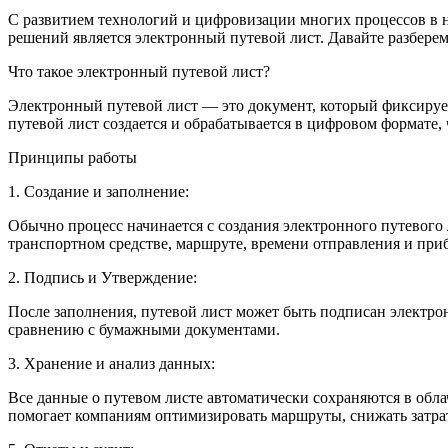
С развитием технологий и цифровизации многих процессов в 
решений является электронный путевой лист. Давайте разберемс
Что такое электронный путевой лист?
Электронный путевой лист — это документ, который фиксирует 
путевой лист создается и обрабатывается в цифровом формате,
Принципы работы
1. Создание и заполнение:
Обычно процесс начинается с создания электронного путевог
транспортном средстве, маршруте, времени отправления и прибы
2. Подпись и Утверждение:
После заполнения, путевой лист может быть подписан электро
сравнению с бумажными документами.
3. Хранение и анализ данных:
Все данные о путевом листе автоматически сохраняются в обл
помогает компаниям оптимизировать маршруты, снижать затрат