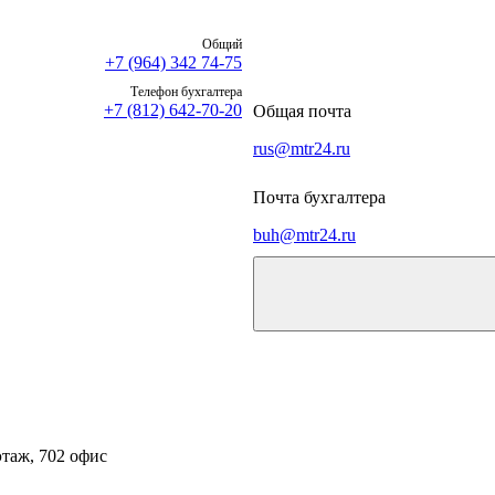
Общий
+7 (964) 342 74-75
Телефон бухгалтера
+7 (812) 642-70-20
Общая почта
rus@mtr24.ru
Почта бухгалтера
buh@mtr24.ru
 этаж, 702 офис