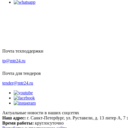
Почта техподдержки
tp@mtr24.ru
Почта для тендеров
tender@mtr24.ru
Актуальные новости в наших соцсетях
Наш адрес:
г. Санкт-Петербург, ул. Руставели, д. 13 литер А, 7
Время работы:
круглосуточно