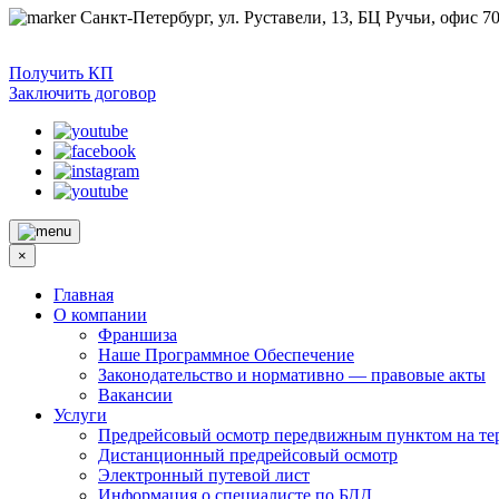
Санкт-Петербург, ул. Руставели, 13, БЦ Ручьи, офис 70
Получить КП
Заключить договор
×
Главная
О компании
Франшиза
Наше Программное Обеспечение
Законодательство и нормативно — правовые акты
Вакансии
Услуги
Предрейсовый осмотр передвижным пунктом на тер
Дистанционный предрейсовый осмотр
Электронный путевой лист
Информация о специалисте по БДД