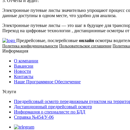
5. Отчеты и аудит:
Электронные путевые листы значительно упрощают процесс сос
данные доступны в одном месте, что удобно для анализа.
Электронные путевые листы — это шаг в будущее для транспор
Переход на цифровые технологии , дистанционные осмотры от
Предрейсовые, послерейсовые
онлайн
осмотры водител
Политика конфиденциальности
Пользовательское соглашение
Политика 
Информация
О компании
Вакансии
Новости
Контакты
Наше Программное Обеспечение
Услуги
Предрейсовый осмотр передвижным пунктом на территор
Дистанционный предрейсовый осмотр
Информация о специалисте по БДД
Справка №454/У-06