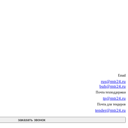
Email
rus@mtr24.ru
buh@mtr24.ru
Почта техподдержки
tp@mtr24.ru
Почта для тендеров
tender@mtr24.ru
заказать звонок