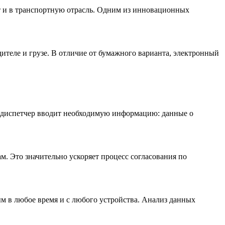
т и в транспортную отрасль. Одним из инновационных
ителе и грузе. В отличие от бумажного варианта, электронный
и диспетчер вводит необходимую информацию: данные о
. Это значительно ускоряет процесс согласования по
ым в любое время и с любого устройства. Анализ данных