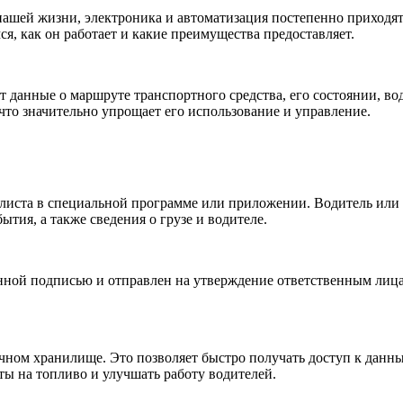
нашей жизни, электроника и автоматизация постепенно приходя
я, как он работает и какие преимущества предоставляет.
данные о маршруте транспортного средства, его состоянии, вод
 что значительно упрощает его использование и управление.
о листа в специальной программе или приложении. Водитель ил
тия, а также сведения о грузе и водителе.
нной подписью и отправлен на утверждение ответственным лицам
ачном хранилище. Это позволяет быстро получать доступ к данн
ы на топливо и улучшать работу водителей.