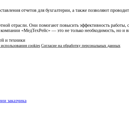
тавления отчетов для бухгалтерии, а также позволяют проводит
тной отрасли. Они помогают повысить эффективность работы, с
 компании «МедТехРейс» — это не только необходимость, но и 
ей и техники
использования cookies
Согласие на обработку персональных данных
ии заказчика