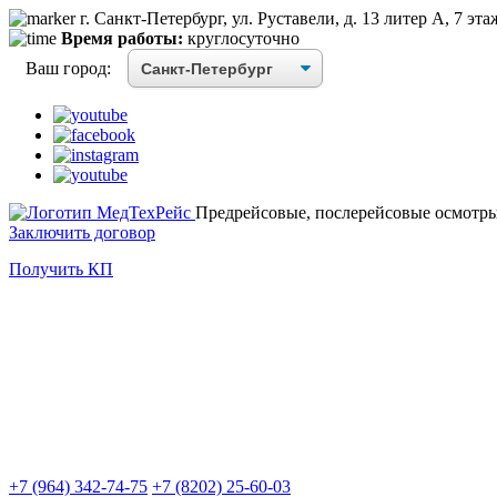
г. Санкт-Петербург, ул. Руставели, д. 13 литер А, 7 эта
Время работы:
круглосуточно
Ваш город:
Предрейсовые, послерейсовые осмотры
Заключить договор
Получить КП
+7 (964) 342-74-75
+7 (8202) 25-60-03