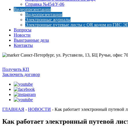
Справка №454/У-06
Видеопрезентации
Видеопрезентации
Электронные журналы
Электронные путевые листы с QR кодом из ГИС Э
Вопросы
Новости
Выигранные дела
Контакты
Санкт-Петербург, ул. Руставели, 13, БЦ Ручьи, офис 70
Получить КП
Заключить договор
ГЛАВНАЯ
-
НОВОСТИ
-
Как работает электронный путевой л
Как работает электронный путевой лис