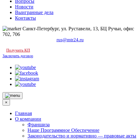
Вопросы
Новости
Выигранные дела
Контакты
Санкт-Петербург, ул. Руставели, 13, БЦ Ручьи, офис
702, 706
rus@mtr24.ru
Получить КП
Заключить договор
×
Главная
О компании
Франшиза
Наше Программное Обеспечение
Законодательство и нормативно — правовые акты