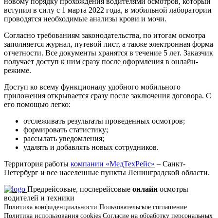
новому порядку прохождения водителями осмотров, который
вступил в силу с 1 марта 2022 года, в мобильной лаборатории
проводятся необходимые анализы крови и мочи.
Согласно требованиям законодательства, по итогам осмотра
заполняется журнал, путевой лист, а также электронная форма
отчетности. Все документы хранятся в течение 5 лет. Заказчик
получает доступ к ним сразу после оформления в онлайн-
режиме.
Доступ ко всему функционалу удобного мобильного
приложения открывается сразу после заключения договора. С
его помощью легко:
отслеживать результаты проведенных осмотров;
формировать статистику;
рассылать уведомления;
удалять и добавлять новых сотрудников.
Территория работы
компании «МедТехРейс»
– Санкт-
Петербург и все населенные пункты Ленинградской области.
Предрейсовые, послерейсовые
онлайн
осмотры
водителей и техники
Политика конфиденциальности
Пользовательское соглашение
Политика использования cookies
Согласие на обработку персональных