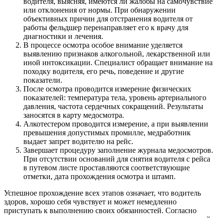
водителя, выясняя, имеются ли жалобы на самочувствие
или отклонения от нормы. При обнаружении
объективных причин для отстранения водителя от
работы фельдшер перенаправляет его к врачу для
диагностики и лечения.
В процессе осмотра особое внимание уделяется
выявлению признаков алкогольной, лекарственной или
иной интоксикации. Специалист обращает внимание на
походку водителя, его речь, поведение и другие
показатели.
После осмотра проводится измерение физических
показателей: температура тела, уровень артериального
давления, частота сердечных сокращений. Результаты
заносятся в карту медосмотра.
Алкотестером проводится измерение, а при выявлении
превышения допустимых промилле, медработник
выдает запрет водителю на рейс.
Завершает процедуру заполнение журнала медосмотров.
При отсутствии оснований для снятия водителя с рейса
в путевом листе проставляются соответствующие
отметки, дата прохождения осмотра и штамп.
Успешное прохождение всех этапов означает, что водитель
здоров, хорошо себя чувствует и может немедленно
приступать к выполнению своих обязанностей. Согласно