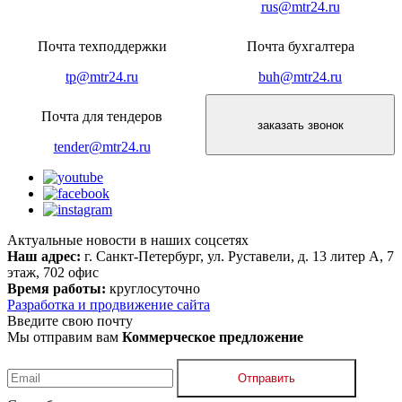
rus@mtr24.ru
Почта техподдержки
Почта бухгалтера
tp@mtr24.ru
buh@mtr24.ru
Почта для тендеров
заказать звонок
tender@mtr24.ru
Актуальные новости в наших соцсетях
Наш адрес:
г. Санкт-Петербург, ул. Руставели, д. 13 литер А, 7
этаж, 702 офис
Время работы:
круглосуточно
Разработка и продвижение сайта
Введите свою почту
Мы отправим вам
Коммерческое предложение
Отправить