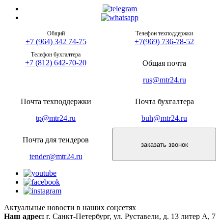
Общий
Телефон техподдержки
+7 (964) 342 74-75
+7(969) 736-78-52
Телефон бухгалтера
+7 (812) 642-70-20
Общая почта
rus@mtr24.ru
Почта техподдержки
Почта бухгалтера
tp@mtr24.ru
buh@mtr24.ru
Почта для тендеров
заказать звонок
tender@mtr24.ru
Актуальные новости в наших соцсетях
Наш адрес:
г. Санкт-Петербург, ул. Руставели, д. 13 литер А, 7