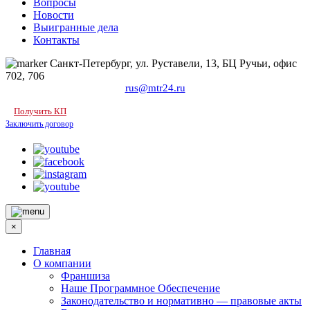
Вопросы
Новости
Выигранные дела
Контакты
Санкт-Петербург, ул. Руставели, 13, БЦ Ручьи, офис
702, 706
rus@mtr24.ru
Получить КП
Заключить договор
×
Главная
О компании
Франшиза
Наше Программное Обеспечение
Законодательство и нормативно — правовые акты