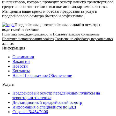
инспекторов, которые проведут осмотр вашего транспортного
средства в соответствии с высокими стандартами качества.
Мы ценим ваше время и готовы предоставить услуги
предрейсового осмотра быстро и эффективно.
Предрейсовые, послерейсовые
онлайн
осмотры
водителей и техники
Политика конфиденциальности
Пользовательское соглашение
Политика использования cookies
Согласие на обработку персональных
данных
Информация
О компании
Вакансии
Новости
Контакты
Наше Программное Обеспечение
Услуги
Предрейсовый осмотр передвижным пунктом на
территории заказчика
Дистанционный предрейсовый осмотр
Информация о специалисте по БДД
Справка №454/У-06