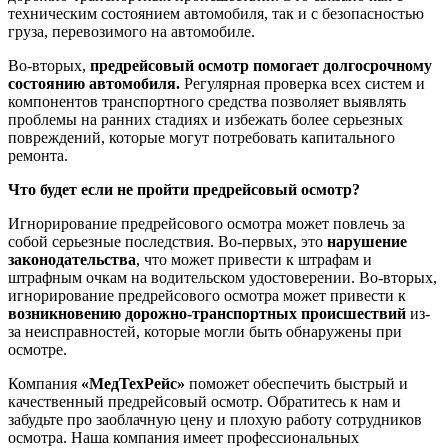
техническим состоянием автомобиля, так и с безопасностью
груза, перевозимого на автомобиле.
Во-вторых,
предрейсовый осмотр помогает долгосрочному
состоянию автомобиля.
Регулярная проверка всех систем и
компонентов транспортного средства позволяет выявлять
проблемы на ранних стадиях и избежать более серьезных
повреждений, которые могут потребовать капитального
ремонта.
Что будет если не пройти предрейсовый осмотр?
Игнорирование предрейсового осмотра может повлечь за
собой серьезные последствия. Во-первых, это
нарушение
законодательства
, что может привести к штрафам и
штрафным очкам на водительском удостоверении. Во-вторых,
игнорирование предрейсового осмотра может привести к
возникновению дорожно-транспортных происшествий
из-
за неисправностей, которые могли быть обнаружены при
осмотре.
Компания
«МедТехРейс»
поможет обеспечить быстрый и
качественный предрейсовый осмотр. Обратитесь к нам и
забудьте про заоблачную цену и плохую работу сотрудников
осмотра. Наша компания имеет профессиональных