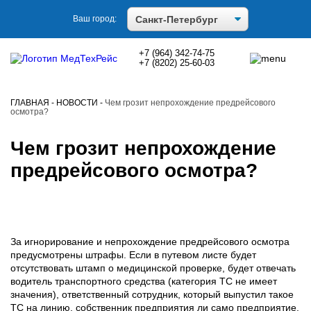
Ваш город:
+7 (964) 342-74-75
+7 (8202) 25-60-03
ГЛАВНАЯ
-
НОВОСТИ
-
Чем грозит непрохождение предрейсового
осмотра?
Чем грозит непрохождение
предрейсового осмотра?
За игнорирование и непрохождение предрейсового осмотра
предусмотрены штрафы. Если в путевом листе будет
отсутствовать штамп о медицинской проверке, будет отвечать
водитель транспортного средства (категория ТС не имеет
значения), ответственный сотрудник, который выпустил такое
ТС на линию, собственник предприятия ли само предприятие.