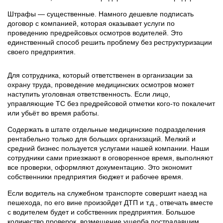
Штрафы — существенные. Намного дешевле подписать
договор с компанией, которая оказывает услуги по
проведению предрейсовых осмотров водителей. Это
единственный способ решить проблему без реструктуризации
своего предприятия.
Для сотрудника, который ответственен в организации за
охрану труда, проведение медицинских осмотров может
наступить уголовная ответственность. Если лицо,
управляющие ТС без предрейсовой отметки кого-то покалечит
или убьёт во время работы.
Содержать в штате отдельные медицинские подразделения
рентабельно только для больших организаций. Мелкий и
средний бизнес пользуется услугами нашей компании. Наши
сотрудники сами приезжают в оговоренное время, выполняют
все проверки, оформляют документацию. Это экономит
собственники предприятия бюджет и рабочее время.
Если водитель на служебном транспорте совершит наезд на
пешехода, по его вине произойдет ДТП и т.д., отвечать вместе
с водителем будет и собственник предприятия. Большое
количество проверок, возмещение ущерба пострадавшим,