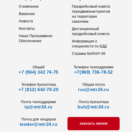
О компании
Предрейсовый осмотр
передвижным пунктом
Вакансии
на территории
Новости
заказчика
Контакты
Дистанционный
предрейсовый осмотр
Наше Программное
Обеспечение
Информация о
специалисте по БДД
Справка №454/У-06
Общий
Телефон техподдержки
+7 (964) 342 74-75
+7(969) 736-78-52
Телефон бухгалтера
Общая почта
+7 (812) 642-70-20
rus@mtr24.ru
Почта техподдержки
Почта бухгалтера
tp@mtr24.ru
buh@mtr24.ru
Почта для тендеров
заказать звонок
tender@mtr24.ru