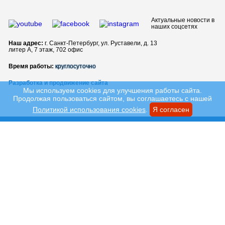
Актуальные новости в
наших соцсетях
Наш адрес:
г. Санкт-Петербург, ул. Руставели, д. 13
литер А, 7 этаж, 702 офис
Время работы:
круглосуточно
Разработка и продвижение сайта
Мы используем cookies для улучшения работы сайта.
Продолжая пользоваться сайтом, вы соглашаетесь с нашей
Политикой использования cookies
.
Я согласен
Заявка на франшизу
(обязательно!)
Настоящим подтверждаю, что я ознакомлен и согласен с условиями